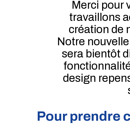
Merci pour v
travaillons 
création de n
Notre nouvelle
sera bientôt 
fonctionnalit
design repen
Pour prendre c